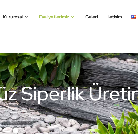
Kurumsal
Faaliyetlerimiz
Galeri
İletişim
üz Siperlik Üreti