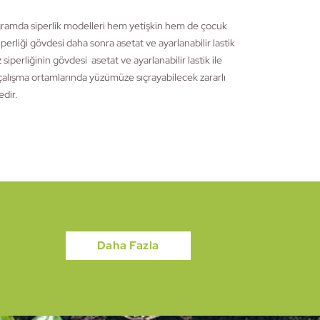
Programda siperlik modelleri hem yetişkin hem de çocuk
siperliği gövdesi daha sonra asetat ve ayarlanabilir lastik
 siperliğinin gövdesi asetat ve ayarlanabilir lastik ile
ışma ortamlarında yüzümüze sıçrayabilecek zararlı
edir.
Daha Fazla