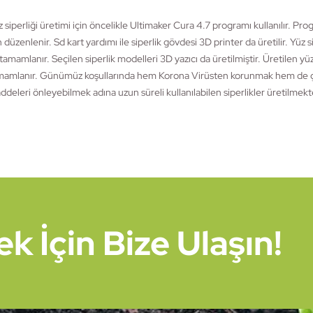
 siperliği üretimi için öncelikle Ultimaker Cura 4.7 programı kullanılır. 
n düzenlenir. Sd kart yardımı ile siperlik gövdesi 3D printer da üretilir. Yüz 
 tamamlanır. Seçilen siperlik modelleri 3D yazıcı da üretilmiştir. Üretilen yüz
mamlanır. Günümüz koşullarında hem Korona Virüsten korunmak hem de çal
deleri önleyebilmek adına uzun süreli kullanılabilen siperlikler üretilmekt
 İçin Bize Ulaşın!