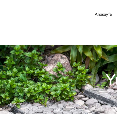
Anasayfa
Y