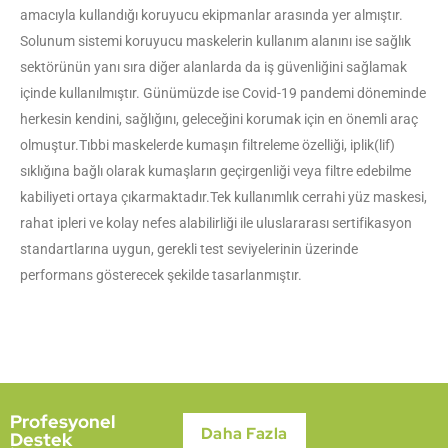
amacıyla kullandığı koruyucu ekipmanlar arasında yer almıştır.
Solunum sistemi koruyucu maskelerin kullanım alanını ise sağlık
sektörünün yanı sıra diğer alanlarda da iş güvenliğini sağlamak
içinde kullanılmıştır. Günümüzde ise Covid-19 pandemi döneminde
herkesin kendini, sağlığını, geleceğini korumak için en önemli araç
olmuştur.Tıbbi maskelerde kumaşın filtreleme özelliği, iplik(lif)
sıklığına bağlı olarak kumaşların geçirgenliği veya filtre edebilme
kabiliyeti ortaya çıkarmaktadır.Tek kullanımlık cerrahi yüz maskesi,
rahat ipleri ve kolay nefes alabilirliği ile uluslararası sertifikasyon
standartlarına uygun, gerekli test seviyelerinin üzerinde
performans gösterecek şekilde tasarlanmıştır.
Profesyonel
Daha Fazla
Destek