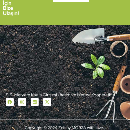
İçin
Bize
Ulaşın!
S.S. Meryem Kadın Girişimi Üretim ve İşletme Kooperatifi
Copyright © 2024 Edit by MORZA with love…