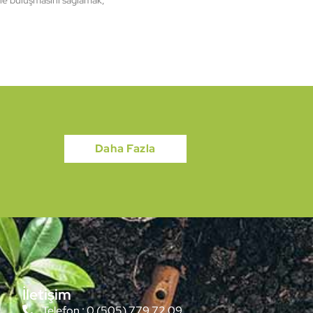
 ile buluşmasını sağlamak,
Daha Fazla
İletişim
Telefon : 0 (505) 779 72 09