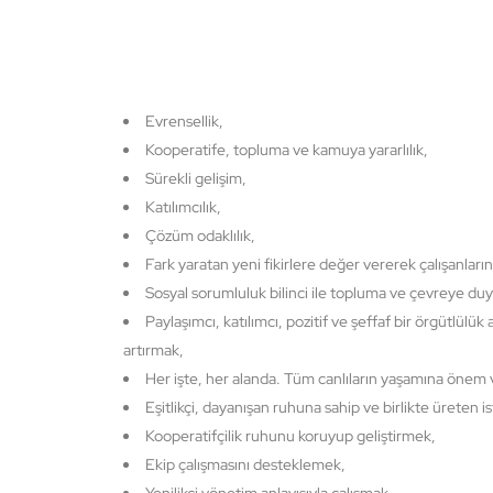
Evrensellik,
Kooperatife, topluma ve kamuya yararlılık,
Sürekli gelişim,
Katılımcılık,
Çözüm odaklılık,
Fark yaratan yeni fikirlere değer vererek çalışanları
Sosyal sorumluluk bilinci ile topluma ve çevreye duy
Paylaşımcı, katılımcı, pozitif ve şeffaf bir örgütlülük a
artırmak,
Her işte, her alanda. Tüm canlıların yaşamına önem
Eşitlikçi, dayanışan ruhuna sahip ve birlikte üreten i
Kooperatifçilik ruhunu koruyup geliştirmek,
Ekip çalışmasını desteklemek,