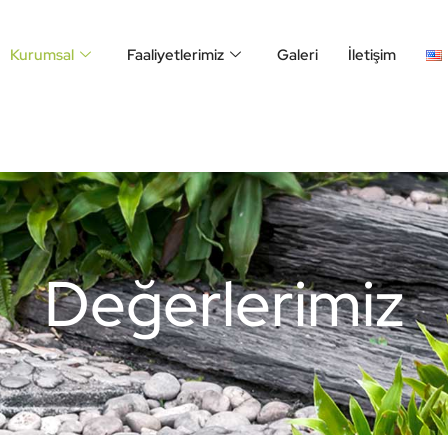
Kurumsal
Faaliyetlerimiz
Galeri
İletişim
Değerlerimiz