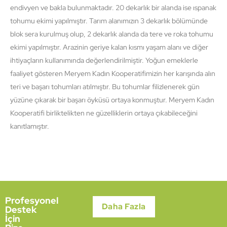
endivyen ve bakla bulunmaktadır. 20 dekarlık bir alanda ise ıspanak
tohumu ekimi yapılmıştır. Tarım alanımızın 3 dekarlık bölümünde
blok sera kurulmuş olup, 2 dekarlık alanda da tere ve roka tohumu
ekimi yapılmıştır. Arazinin geriye kalan kısmı yaşam alanı ve diğer
ihtiyaçların kullanımında değerlendirilmiştir. Yoğun emeklerle
faaliyet gösteren Meryem Kadın Kooperatifimizin her karışında alın
teri ve başarı tohumları atılmıştır. Bu tohumlar filizlenerek gün
yüzüne çıkarak bir başarı öyküsü ortaya konmuştur. Meryem Kadın
Kooperatifi birliktelikten ne güzelliklerin ortaya çıkabileceğini
kanıtlamıştır.
Profesyonel
Daha Fazla
Destek
İçin