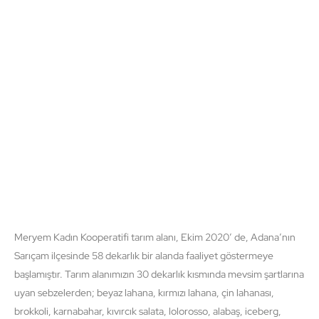
Meryem Kadın Kooperatifi tarım alanı, Ekim 2020′ de, Adana’nın
Sarıçam ilçesinde 58 dekarlık bir alanda faaliyet göstermeye
başlamıştır. Tarım alanımızın 30 dekarlık kısmında mevsim şartlarına
uyan sebzelerden; beyaz lahana, kırmızı lahana, çin lahanası,
brokkoli, karnabahar, kıvırcık salata, lolorosso, alabaş, iceberg,