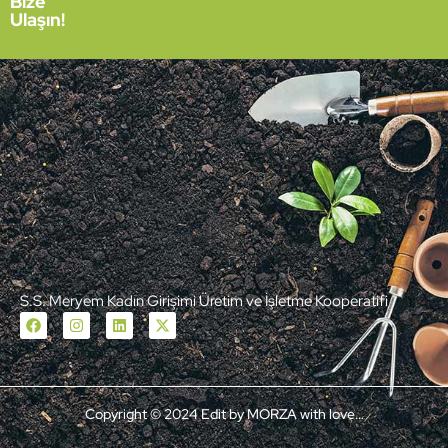
Bize
Ulaşın!
S.S. Meryem Kadın Girişimi Üretim ve İşletme Kooperatifi
Copyright © 2024 Edit by MORZA with love…