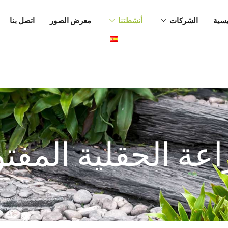
يسية
الشركات
أنشطتنا
معرض الصور
اتصل بنا
اعة الحقلية المفت