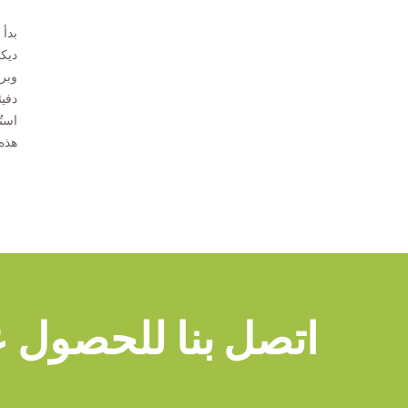
ديك
استُ
هذه 
اتصل بنا للحصول 